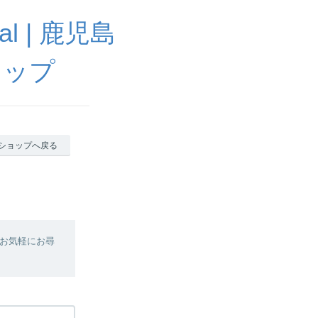
ural | 鹿児島
ョップ
ショップへ戻る
お気軽にお尋