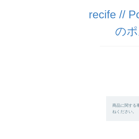
recife //
のポ
商品に関する
ねください。