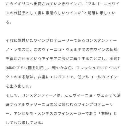
からイギリスへ出荷されていた赤ワインが、”ブルゴーニュワイ
ンの代替品として実に素晴らしいワインだ”と明確に示してい
る。
それに気付いたワインプロデューサーであるコンスタンティー
ノ・ラモスは、このヴィーニョ・ヴェルデでの赤ワインの伝統
を復活させるというアイデアに密かに着手することにし、樹齢7
0年のブドウ園を利用し、軽やかな色、フレッシュでいてインパ
クトのある酸味。非常にエレガントで、低アルコールのワイン
を生み出した。
そして、コンスタンティーノは、ここヴィーニョ・ヴェルデで活
躍するアルヴァリーニョの父と慕われるワインプロデューサ
ー、アンセルモ・メンデスのワインメーカーであり「右腕」と
しても活躍している。