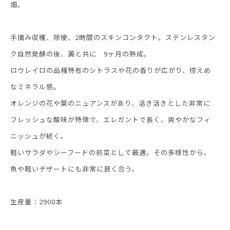
畑。
手摘み収穫、除梗、2時間のスキンコンタクト。ステンレスタン
ク自然発酵の後、澱と共に 9ヶ月の熟成。
ロウレイロの品種特有のシトラスや花の香りが広がり、控えめ
なミネラル感。
オレンジの花や葉のニュアンスがあり、活き活きとした非常に
フレッシュな酸味が特徴で、エレガントで長く、爽やかなフィ
ニッシュが続く。
軽いサラダやシーフードの前菜として最適。その多様性から、
魚や軽いデザートにも非常に良く合う。
生産量：2900本