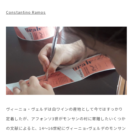
Constantino Ramos
ヴィーニョ・ヴェルデは白ワインの産地として今ではすっかり
定着したが、アフォンソ3世がモンサンの村に寄贈したいくつか
の文献によると、14～16世紀にヴィーニョ•ヴェルデのモンサン