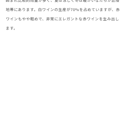
囲まれ比較的雨量が多く、夏は涼しく冬は暖かいなだらか丘陵
地帯にあります。白ワインの生産が70%を占めていますが、赤
ワインもやや軽めで、非常にエレガントな赤ワインを生み出し
ます。