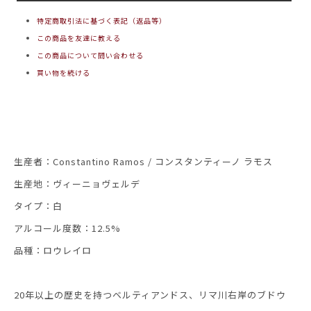
特定商取引法に基づく表記（返品等）
この商品を友達に教える
この商品について問い合わせる
買い物を続ける
生産者：Constantino Ramos / コンスタンティーノ ラモス
生産地：ヴィーニョヴェルデ
タイプ：白
アルコール度数：12.5%
品種：ロウレイロ
20年以上の歴史を持つベルティアンドス、リマ川右岸のブドウ