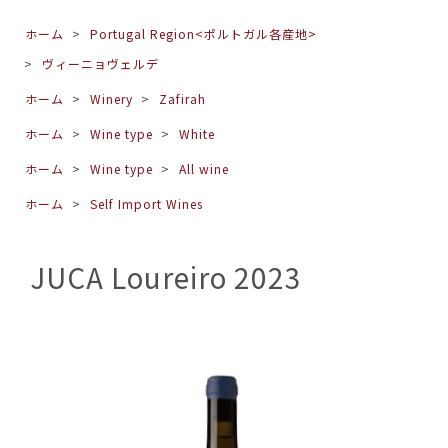
ホーム
>
Portugal Region<ポルトガル各産地>
>
ヴィーニョヴェルデ
ホーム
>
Winery
>
Zafirah
ホーム
>
Wine type
>
White
ホーム
>
Wine type
>
All wine
ホーム
>
Self Import Wines
JUCA Loureiro 2023