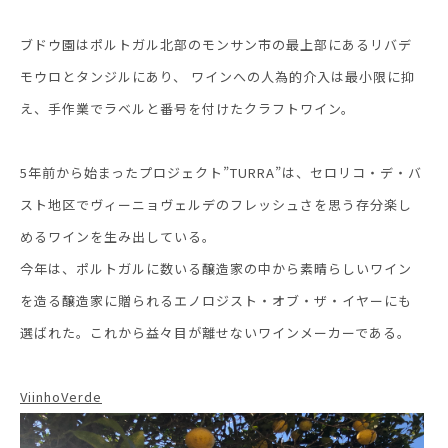
ブドウ園はポルトガル北部のモンサン市の最上部にあるリバデ
モウロとタンジルにあり、 ワインへの人為的介入は最小限に抑
え、手作業でラベルと番号を付けたクラフトワイン。
5年前から始まったプロジェクト”TURRA”は、セロリコ・デ・バ
スト地区でヴィーニョヴェルデのフレッシュさを思う存分楽し
めるワインを生み出している。
今年は、ポルトガルに数いる醸造家の中から素晴らしいワイン
を造る醸造家に贈られるエノロジスト・オブ・ザ・イヤーにも
選ばれた。これから益々目が離せないワインメーカーである。
ViinhoVerde