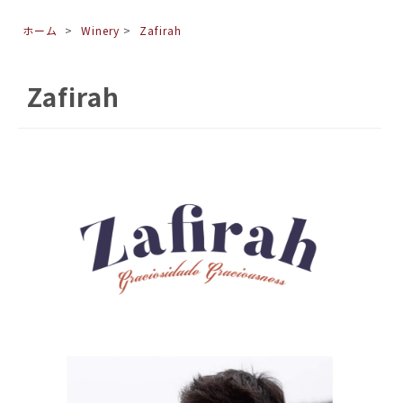
ホーム
>
Winery
>
Zafirah
Zafirah