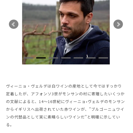
ヴィーニョ・ヴェルデは白ワインの産地として今ではすっかり
定着したが、アフォンソ3世がモンサンの村に寄贈したいくつか
の文献によると、14～16世紀にヴィーニョ•ヴェルデのモンサン
からイギリスへ出荷されていた赤ワインが、”ブルゴーニュワイ
ンの代替品として実に素晴らしいワインだ”と明確に示してい
る。