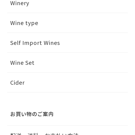
Winery
Wine type
Self Import Wines
Wine Set
Cider
お買い物のご案内