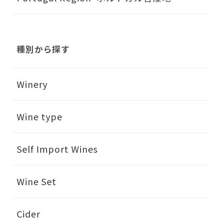
種別から探す
Winery
Wine type
Self Import Wines
Wine Set
Cider