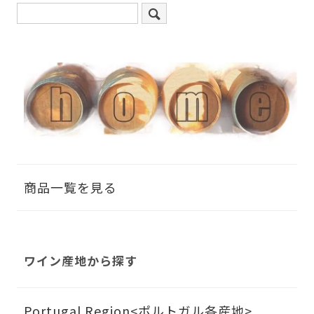
商品一覧を見る
ワイン産地から探す
Portugal Region<ポルトガル各産地>