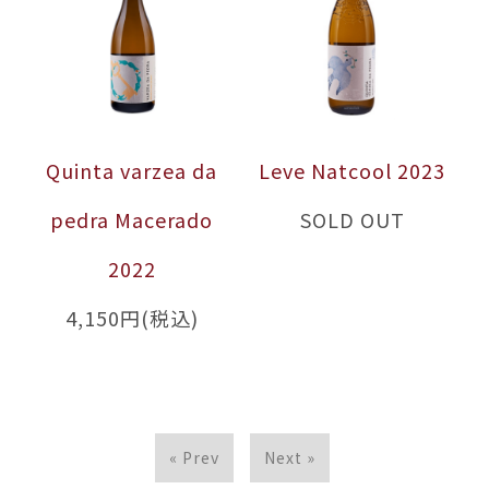
Quinta varzea da
Leve Natcool 2023
pedra Macerado
SOLD OUT
2022
4,150円(税込)
« Prev
Next »