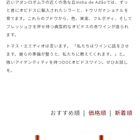
近いアダンロボムラの近くの急な丘Vinha de Adãoでは、ずっ
と昔にオビドスに輸入されたシラーと、トウリガナショナルを
育てます。これらのブドウから、色、果実、フルボディ、そして
フレッシュさを併せ持つ典型的なオビドスの赤ワインが造られ
ます。
トマス・エミディオは言います。 「私たちはワインに話をさせ
ます。彼らの準備が整うと、私たちに教えてくれます。」と。
強いアイデンティティを持つDOCオビドスワイン。ぜひお試し
を。
おすすめ順 |
価格順
|
新着順